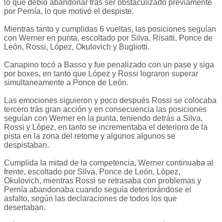
lo que debió abandonar trás ser obstaculizado previamente
por Pernía, lo que motivó el despiste.
Mientras tanto y cumplidas 6 vueltas, las posiciones seguían
con Werner en punta, escoltado por Silva, Risatti, Ponce de
León, Rossi, López, Okulovich y Bugliotti.
Canapino tocó a Basso y fue penalizado con un pase y siga
por boxes, en tanto que López y Rossi lograron superar
simultaneamente a Ponce de León.
Las emociones siguieron y poco después Rossi se colocaba
tercero trás gran acción y en consecuencia las posiciones
seguían con Werner en la punta, teniendo detrás a Silva,
Rossi y López, en tanto se incrementaba el deterioro de la
pista en la zona del retome y algunos algunos se
despistaban.
Cumplida la mitad de la competencia, Werner continuaba al
frente, escoltado por Silva, Ponce de León, López,
Okulovich, mientras Rossi se retrasaba con problemas y
Pernía abandonaba cuando seguía deteriorándose el
asfalto, según las declaraciones de todos los que
desertaban.