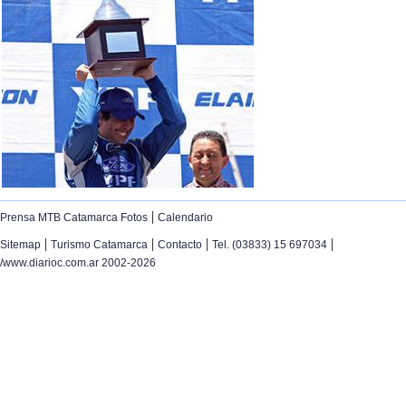
|
Prensa MTB Catamarca Fotos
Calendario
|
|
|
|
Sitemap
Turismo Catamarca
Contacto
Tel. (03833) 15 697034
/www.diarioc.com.ar 2002-2026