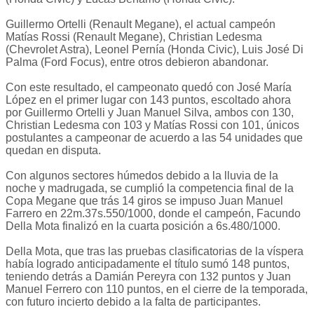
Guillermo Ortelli (Renault Megane), el actual campeón
Matías Rossi (Renault Megane), Christian Ledesma
(Chevrolet Astra), Leonel Pernía (Honda Civic), Luis José Di
Palma (Ford Focus), entre otros debieron abandonar.
Con este resultado, el campeonato quedó con José María
López en el primer lugar con 143 puntos, escoltado ahora
por Guillermo Ortelli y Juan Manuel Silva, ambos con 130,
Christian Ledesma con 103 y Matías Rossi con 101, únicos
postulantes a campeonar de acuerdo a las 54 unidades que
quedan en disputa.
Con algunos sectores húmedos debido a la lluvia de la
noche y madrugada, se cumplió la competencia final de la
Copa Megane que trás 14 giros se impuso Juan Manuel
Farrero en 22m.37s.550/1000, donde el campeón, Facundo
Della Mota finalizó en la cuarta posición a 6s.480/1000.
Della Mota, que tras las pruebas clasificatorias de la víspera
había logrado anticipadamente el título sumó 148 puntos,
teniendo detrás a Damián Pereyra con 132 puntos y Juan
Manuel Ferrero con 110 puntos, en el cierre de la temporada,
con futuro incierto debido a la falta de participantes.