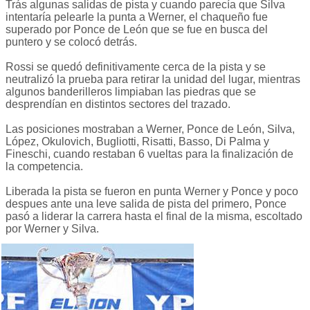
Trás algunas salidas de pista y cuando parecía que Silva
intentaría pelearle la punta a Werner, el chaqueño fue
superado por Ponce de León que se fue en busca del
puntero y se colocó detrás.
Rossi se quedó definitivamente cerca de la pista y se
neutralizó la prueba para retirar la unidad del lugar, mientras
algunos banderilleros limpiaban las piedras que se
desprendían en distintos sectores del trazado.
Las posiciones mostraban a Werner, Ponce de León, Silva,
López, Okulovich, Bugliotti, Risatti, Basso, Di Palma y
Fineschi, cuando restaban 6 vueltas para la finalización de
la competencia.
Liberada la pista se fueron en punta Werner y Ponce y poco
despues ante una leve salida de pista del primero, Ponce
pasó a liderar la carrera hasta el final de la misma, escoltado
por Werner y Silva.