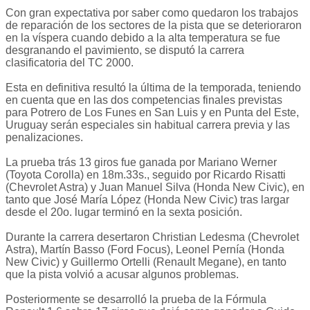
Con gran expectativa por saber como quedaron los trabajos
de reparación de los sectores de la pista que se deterioraron
en la víspera cuando debido a la alta temperatura se fue
desgranando el pavimiento, se disputó la carrera
clasificatoria del TC 2000.
Esta en definitiva resultó la última de la temporada, teniendo
en cuenta que en las dos competencias finales previstas
para Potrero de Los Funes en San Luis y en Punta del Este,
Uruguay serán especiales sin habitual carrera previa y las
penalizaciones.
La prueba trás 13 giros fue ganada por Mariano Werner
(Toyota Corolla) en 18m.33s., seguido por Ricardo Risatti
(Chevrolet Astra) y Juan Manuel Silva (Honda New Civic), en
tanto que José María López (Honda New Civic) tras largar
desde el 20o. lugar terminó en la sexta posición.
Durante la carrera desertaron Christian Ledesma (Chevrolet
Astra), Martín Basso (Ford Focus), Leonel Pernía (Honda
New Civic) y Guillermo Ortelli (Renault Megane), en tanto
que la pista volvió a acusar algunos problemas.
Posteriormente se desarrolló la prueba de la Fórmula