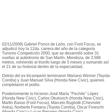
02/11/2008) Gabriel Ponce de León, con Ford Focus, se
adjudicó hoy la 12da. carrera del año de la categoría
Turismo Competición 2000, que se desarrolló sobre 31
vueltas al autódromo de San Martín, Mendoza, de 3.586
metros, volviendo al triunfo luego de 5 meses y sumando así
el 21 de su historial dentro de la especialidad.
Detrás del ex tricampeón terminaron Mariano Werner (Toyota
Corolla) y Juan Manuel Silva (Honda New Civic), quienes
completaron el podio.
Posteriormente lo hicieron José María "Pechito" López
(Honda New Civic), Carlos Okulovich (Honda New Civic),
Martín Basso (Ford Focus), Marcelo Bugliotti (Chevrolet
Astra), Norberto Fontana (Toyota Corolla), Oscar Fineschi
(Honda Civic) y Lucas Benamo (Honda Civic).