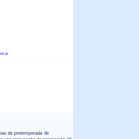
om.ar
ebas de pretemporada