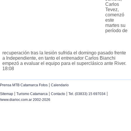
Carlos
Tevez,
comenzó
este
martes su
período de
recuperación tras la lesión sufrida el domingo pasado frente
a Independiente, en tanto el entrenador Carlos Bianchi
empezó a evaluar el equipo para el superclásico ante River.
18:08
|
Prensa MTB Catamarca Fotos
Calendario
|
|
|
|
Sitemap
Turismo Catamarca
Contacto
Tel. (03833) 15 697034
/www.diarioc.com.ar 2002-2026