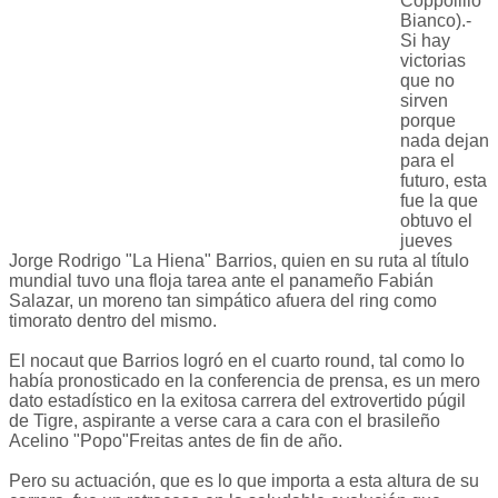
Coppolillo
Bianco).-
Si hay
victorias
que no
sirven
porque
nada dejan
para el
futuro, esta
fue la que
obtuvo el
jueves
Jorge Rodrigo "La Hiena" Barrios, quien en su ruta al título
mundial tuvo una floja tarea ante el panameño Fabián
Salazar, un moreno tan simpático afuera del ring como
timorato dentro del mismo.
El nocaut que Barrios logró en el cuarto round, tal como lo
había pronosticado en la conferencia de prensa, es un mero
dato estadístico en la exitosa carrera del extrovertido púgil
de Tigre, aspirante a verse cara a cara con el brasileño
Acelino "Popo"Freitas antes de fin de año.
Pero su actuación, que es lo que importa a esta altura de su