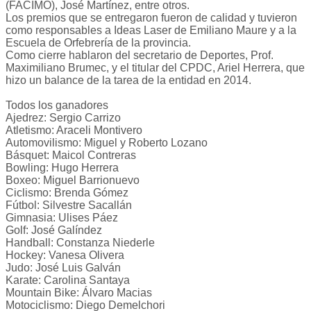
(FACIMO), José Martínez, entre otros.
Los premios que se entregaron fueron de calidad y tuvieron
como responsables a Ideas Laser de Emiliano Maure y a la
Escuela de Orfebrería de la provincia.
Como cierre hablaron del secretario de Deportes, Prof.
Maximiliano Brumec, y el titular del CPDC, Ariel Herrera, que
hizo un balance de la tarea de la entidad en 2014.
Todos los ganadores
Ajedrez: Sergio Carrizo
Atletismo: Araceli Montivero
Automovilismo: Miguel y Roberto Lozano
Básquet: Maicol Contreras
Bowling: Hugo Herrera
Boxeo: Miguel Barrionuevo
Ciclismo: Brenda Gómez
Fútbol: Silvestre Sacallán
Gimnasia: Ulises Páez
Golf: José Galíndez
Handball: Constanza Niederle
Hockey: Vanesa Olivera
Judo: José Luis Galván
Karate: Carolina Santaya
Mountain Bike: Álvaro Macias
Motociclismo: Diego Demelchori