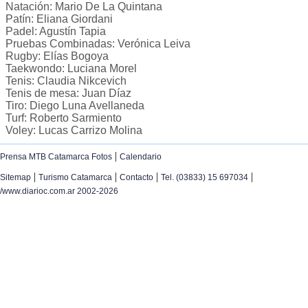
Natación: Mario De La Quintana
Patín: Eliana Giordani
Padel: Agustín Tapia
Pruebas Combinadas: Verónica Leiva
Rugby: Elías Bogoya
Taekwondo: Luciana Morel
Tenis: Claudia Nikcevich
Tenis de mesa: Juan Díaz
Tiro: Diego Luna Avellaneda
Turf: Roberto Sarmiento
Voley: Lucas Carrizo Molina
|
Prensa MTB Catamarca Fotos
Calendario
|
|
|
|
Sitemap
Turismo Catamarca
Contacto
Tel. (03833) 15 697034
/www.diarioc.com.ar 2002-2026