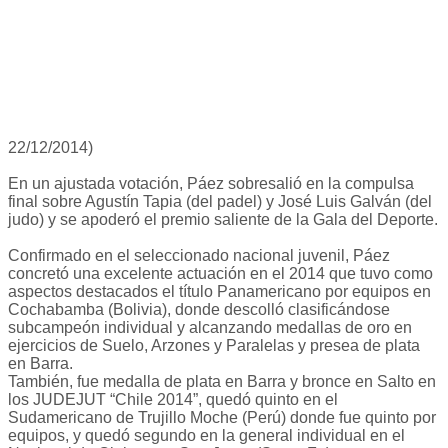
22/12/2014)
En un ajustada votación, Páez sobresalió en la compulsa
final sobre Agustín Tapia (del padel) y José Luis Galván (del
judo) y se apoderó el premio saliente de la Gala del Deporte.
Confirmado en el seleccionado nacional juvenil, Páez
concretó una excelente actuación en el 2014 que tuvo como
aspectos destacados el título Panamericano por equipos en
Cochabamba (Bolivia), donde descolló clasificándose
subcampeón individual y alcanzando medallas de oro en
ejercicios de Suelo, Arzones y Paralelas y presea de plata
en Barra.
También, fue medalla de plata en Barra y bronce en Salto en
los JUDEJUT “Chile 2014”, quedó quinto en el
Sudamericano de Trujillo Moche (Perú) donde fue quinto por
equipos, y quedó segundo en la general individual en el