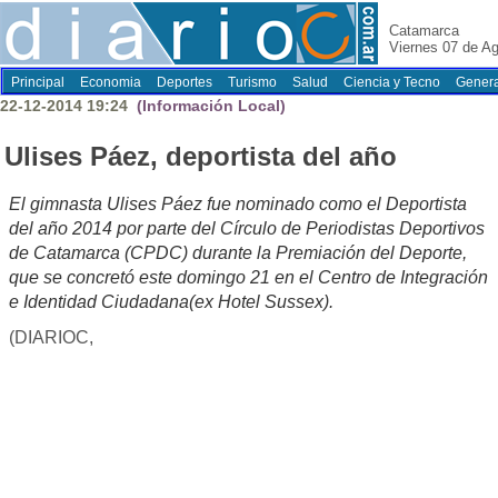
Catamarca
Viernes 07 de A
Principal
Economia
Deportes
Turismo
Salud
Ciencia y Tecno
Genera
22-12-2014 19:24
(Información Local)
Ulises Páez, deportista del año
El gimnasta Ulises Páez fue nominado como el Deportista
del año 2014 por parte del Círculo de Periodistas Deportivos
de Catamarca (CPDC) durante la Premiación del Deporte,
que se concretó este domingo 21 en el Centro de Integración
e Identidad Ciudadana(ex Hotel Sussex).
(DIARIOC,