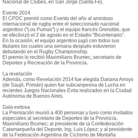
Nacional de Clubes, en San Jorge (Santa Fe).
Evento 2014
El CPDC premió como Evento del año al amistoso
internacional de rugby entre el seleccionado nacional
argentino (“Los Pumas”) y el equipo francés Grenoble, que
se efectivizó el 2 de agosto en el Estadio “Bicentenario”.
En la ocasión, el equipo argentino jugó con todos sus
titulares los cuales una semana después estuvieron
debutando en el Rugby Championship.
El premio lo recibió Maximiliano Brumec, secretario de
Deportes y Recreación de la Provincia.
La revelación
Además, como Revelación 2014 fue elegida Dariana Arroyo
(de Saujil, Pomán) quien fue subcampeona de Lucha en
recientes Juegos Nacionales Evita realizados en la Ciudad
Autónoma de Buenos Aires.
Gala exitosa
La Premiación reunió a 400 personas y tuvo como invitados
especiales al secretario de Deportes de la Provincia,
Maximiliano Brumec; al presidente de la Confederación
Catamarqueña del Deporte, Ing. Luis López; y al presidente
de la Federación Argentina de Ciclismo de Montaña