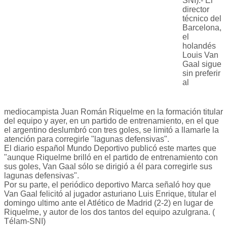
SNI).- El
director
técnico del
Barcelona,
el
holandés
Louis Van
Gaal sigue
sin preferir
al
mediocampista Juan Román Riquelme en la formación titular
del equipo y ayer, en un partido de entrenamiento, en el que
el argentino deslumbró con tres goles, se limitó a llamarle la
atención para corregirle "lagunas defensivas".
El diario español Mundo Deportivo publicó este martes que
"aunque Riquelme brilló en el partido de entrenamiento con
sus goles, Van Gaal sólo se dirigió a él para corregirle sus
lagunas defensivas".
Por su parte, el periódico deportivo Marca señaló hoy que
Van Gaal felicitó al jugador asturiano Luis Enrique, titular el
domingo ultimo ante el Atlético de Madrid (2-2) en lugar de
Riquelme, y autor de los dos tantos del equipo azulgrana. (
Télam-SNI)