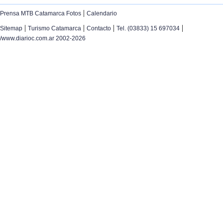
|
Prensa MTB Catamarca Fotos
Calendario
|
|
|
|
Sitemap
Turismo Catamarca
Contacto
Tel. (03833) 15 697034
/www.diarioc.com.ar 2002-2026