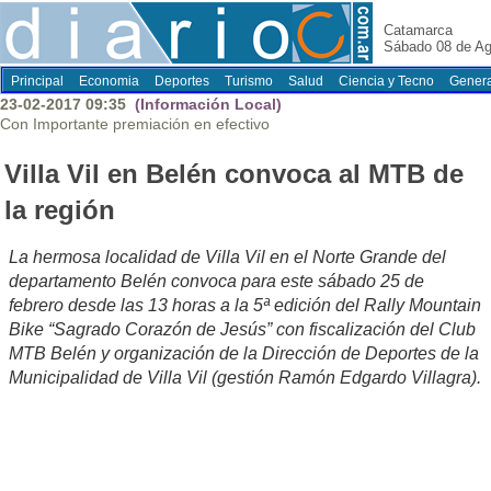
Catamarca
Sábado 08 de Ag
Principal
Economia
Deportes
Turismo
Salud
Ciencia y Tecno
Genera
23-02-2017 09:35
(Información Local)
Con Importante premiación en efectivo
Villa Vil en Belén convoca al MTB de
la región
La hermosa localidad de Villa Vil en el Norte Grande del
departamento Belén convoca para este sábado 25 de
febrero desde las 13 horas a la 5ª edición del Rally Mountain
Bike “Sagrado Corazón de Jesús” con fiscalización del Club
MTB Belén y organización de la Dirección de Deportes de la
Municipalidad de Villa Vil (gestión Ramón Edgardo Villagra).