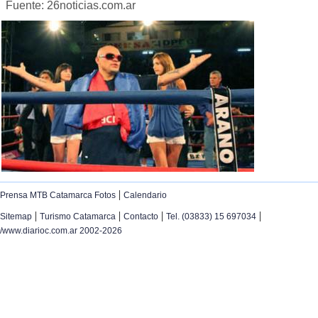
Fuente: 26noticias.com.ar
|
Prensa MTB Catamarca Fotos
Calendario
|
|
|
|
Sitemap
Turismo Catamarca
Contacto
Tel. (03833) 15 697034
/www.diarioc.com.ar 2002-2026