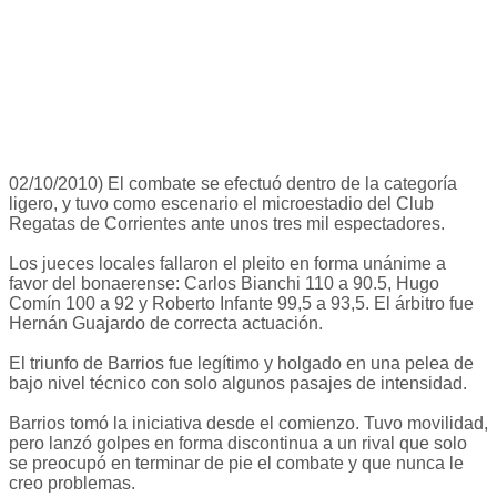
02/10/2010) El combate se efectuó dentro de la categoría
ligero, y tuvo como escenario el microestadio del Club
Regatas de Corrientes ante unos tres mil espectadores.
Los jueces locales fallaron el pleito en forma unánime a
favor del bonaerense: Carlos Bianchi 110 a 90.5, Hugo
Comín 100 a 92 y Roberto Infante 99,5 a 93,5. El árbitro fue
Hernán Guajardo de correcta actuación.
El triunfo de Barrios fue legítimo y holgado en una pelea de
bajo nivel técnico con solo algunos pasajes de intensidad.
Barrios tomó la iniciativa desde el comienzo. Tuvo movilidad,
pero lanzó golpes en forma discontinua a un rival que solo
se preocupó en terminar de pie el combate y que nunca le
creo problemas.