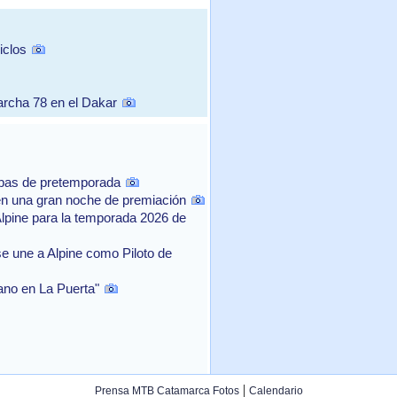
iclos
archa 78 en el Dakar
ebas de pretemporada
n una gran noche de premiación
Alpine para la temporada 2026 de
e une a Alpine como Piloto de
rano en La Puerta"
|
Prensa MTB Catamarca Fotos
Calendario