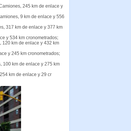
y Camiones, 245 km de enlace y
 Camiones, 9 km de enlace y 556
ones, 317 km de enlace y 377 km
lace y 534 km cronometrados;
, 120 km de enlace y 432 km
lace y 245 km cronometrados;
s, 100 km de enlace y 275 km
 254 km de enlace y 29 cr