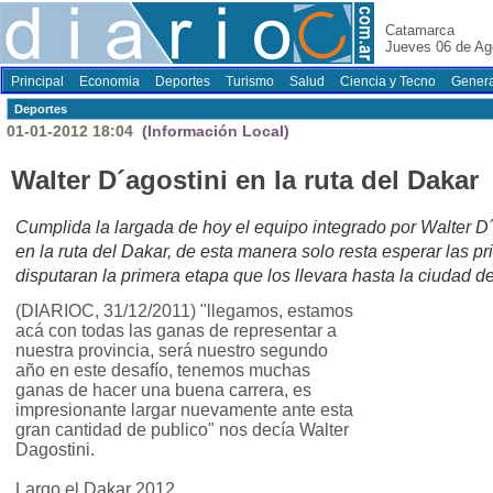
Catamarca
Jueves 06 de Ag
Principal
Economia
Deportes
Turismo
Salud
Ciencia y Tecno
Genera
Deportes
01-01-2012 18:04
(Información Local)
Walter D´agostini en la ruta del Dakar
Cumplida la largada de hoy el equipo integrado por Walter D´
en la ruta del Dakar, de esta manera solo resta esperar las
disputaran la primera etapa que los llevara hasta la ciudad
(DIARIOC, 31/12/2011) "llegamos, estamos
acá con todas las ganas de representar a
nuestra provincia, será nuestro segundo
año en este desafío, tenemos muchas
ganas de hacer una buena carrera, es
impresionante largar nuevamente ante esta
gran cantidad de publico" nos decía Walter
Dagostini.
Largo el Dakar 2012.