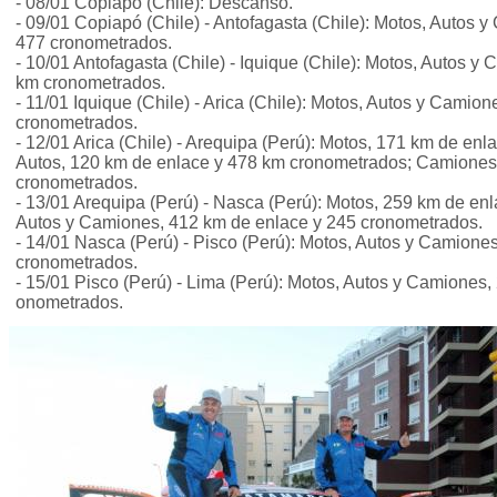
- 08/01 Copiapó (Chile): Descanso.
- 09/01 Copiapó (Chile) - Antofagasta (Chile): Motos, Autos 
477 cronometrados.
- 10/01 Antofagasta (Chile) - Iquique (Chile): Motos, Autos y
km cronometrados.
- 11/01 Iquique (Chile) - Arica (Chile): Motos, Autos y Cami
cronometrados.
- 12/01 Arica (Chile) - Arequipa (Perú): Motos, 171 km de en
Autos, 120 km de enlace y 478 km cronometrados; Camiones
cronometrados.
- 13/01 Arequipa (Perú) - Nasca (Perú): Motos, 259 km de en
Autos y Camiones, 412 km de enlace y 245 cronometrados.
- 14/01 Nasca (Perú) - Pisco (Perú): Motos, Autos y Camione
cronometrados.
- 15/01 Pisco (Perú) - Lima (Perú): Motos, Autos y Camiones,
onometrados.