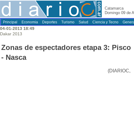
Catamarca
Domingo 09 de A
Principal
Economia
Deportes
Turismo
Salud
Ciencia y Tecno
Genera
04-01-2013 18:49
Dakar 2013
Zonas de espectadores etapa 3: Pisco
- Nasca
(DIARIOC,