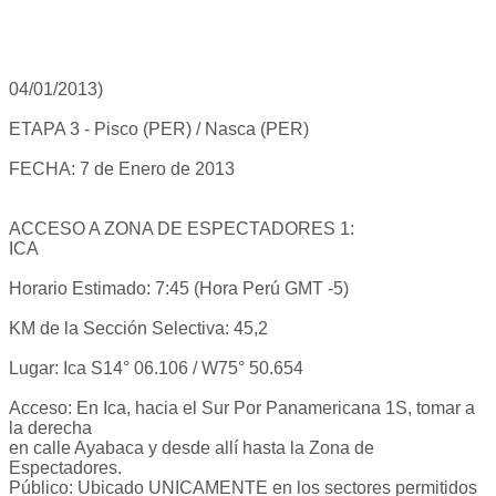
04/01/2013)
ETAPA 3 - Pisco (PER) / Nasca (PER)
FECHA: 7 de Enero de 2013
ACCESO A ZONA DE ESPECTADORES 1:
ICA
Horario Estimado: 7:45 (Hora Perú GMT -5)
KM de la Sección Selectiva: 45,2
Lugar: Ica S14° 06.106 / W75° 50.654
Acceso: En Ica, hacia el Sur Por Panamericana 1S, tomar a
la derecha
en calle Ayabaca y desde allí hasta la Zona de
Espectadores.
Público: Ubicado UNICAMENTE en los sectores permitidos