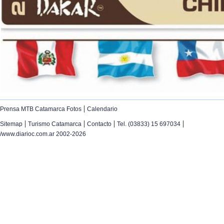
|
Prensa MTB Catamarca Fotos
Calendario
|
|
|
|
Sitemap
Turismo Catamarca
Contacto
Tel. (03833) 15 697034
/www.diarioc.com.ar 2002-2026