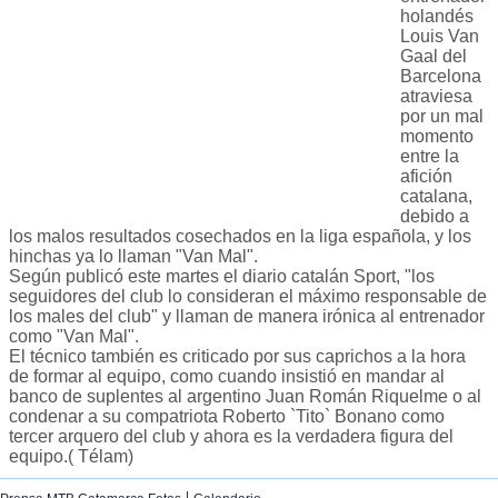
holandés
Louis Van
Gaal del
Barcelona
atraviesa
por un mal
momento
entre la
afición
catalana,
debido a
los malos resultados cosechados en la liga española, y los
hinchas ya lo llaman "Van Mal".
Según publicó este martes el diario catalán Sport, "los
seguidores del club lo consideran el máximo responsable de
los males del club" y llaman de manera irónica al entrenador
como "Van Mal".
El técnico también es criticado por sus caprichos a la hora
de formar al equipo, como cuando insistió en mandar al
banco de suplentes al argentino Juan Román Riquelme o al
condenar a su compatriota Roberto `Tito` Bonano como
tercer arquero del club y ahora es la verdadera figura del
equipo.( Télam)
|