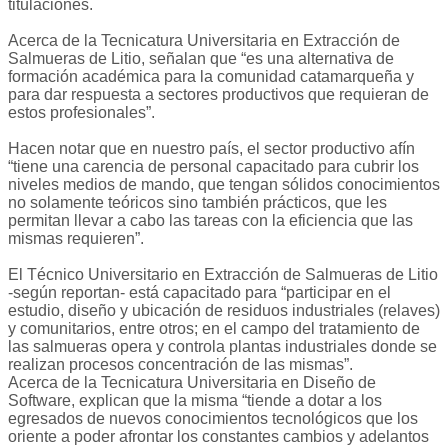
titulaciones.
Acerca de la Tecnicatura Universitaria en Extracción de
Salmueras de Litio, señalan que “es una alternativa de
formación académica para la comunidad catamarqueña y
para dar respuesta a sectores productivos que requieran de
estos profesionales”.
Hacen notar que en nuestro país, el sector productivo afín
“tiene una carencia de personal capacitado para cubrir los
niveles medios de mando, que tengan sólidos conocimientos
no solamente teóricos sino también prácticos, que les
permitan llevar a cabo las tareas con la eficiencia que las
mismas requieren”.
El Técnico Universitario en Extracción de Salmueras de Litio
-según reportan- está capacitado para “participar en el
estudio, diseño y ubicación de residuos industriales (relaves)
y comunitarios, entre otros; en el campo del tratamiento de
las salmueras opera y controla plantas industriales donde se
realizan procesos concentración de las mismas”.
Acerca de la Tecnicatura Universitaria en Diseño de
Software, explican que la misma “tiende a dotar a los
egresados de nuevos conocimientos tecnológicos que los
oriente a poder afrontar los constantes cambios y adelantos