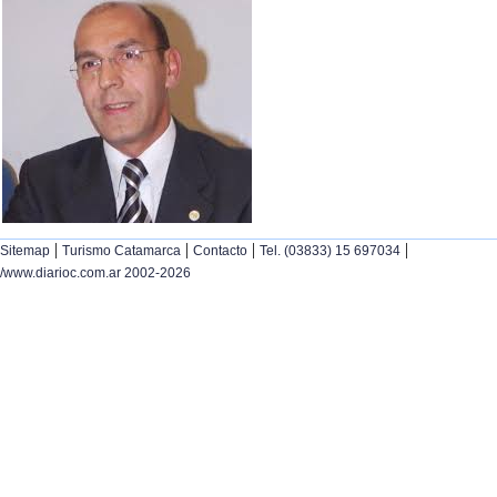
|
|
|
|
Sitemap
Turismo Catamarca
Contacto
Tel. (03833) 15 697034
/www.diarioc.com.ar 2002-2026