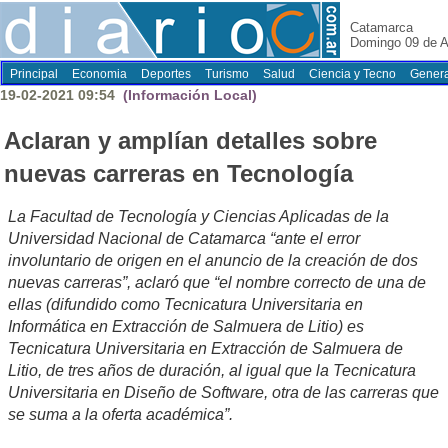
Catamarca
Domingo 09 de A
Principal
Economia
Deportes
Turismo
Salud
Ciencia y Tecno
Genera
19-02-2021 09:54
(Información Local)
Aclaran y amplían detalles sobre
nuevas carreras en Tecnología
La Facultad de Tecnología y Ciencias Aplicadas de la
Universidad Nacional de Catamarca “ante el error
involuntario de origen en el anuncio de la creación de dos
nuevas carreras”, aclaró que “el nombre correcto de una de
ellas (difundido como Tecnicatura Universitaria en
Informática en Extracción de Salmuera de Litio) es
Tecnicatura Universitaria en Extracción de Salmuera de
Litio, de tres años de duración, al igual que la Tecnicatura
Universitaria en Diseño de Software, otra de las carreras que
se suma a la oferta académica”.