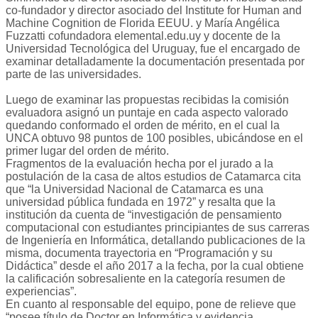
co-fundador y director asociado del Institute for Human and
Machine Cognition de Florida EEUU. y María Angélica
Fuzzatti cofundadora elemental.edu.uy y docente de la
Universidad Tecnológica del Uruguay, fue el encargado de
examinar detalladamente la documentación presentada por
parte de las universidades.
Luego de examinar las propuestas recibidas la comisión
evaluadora asignó un puntaje en cada aspecto valorado
quedando conformado el orden de mérito, en el cual la
UNCA obtuvo 98 puntos de 100 posibles, ubicándose en el
primer lugar del orden de mérito.
Fragmentos de la evaluación hecha por el jurado a la
postulación de la casa de altos estudios de Catamarca cita
que “la Universidad Nacional de Catamarca es una
universidad pública fundada en 1972” y resalta que la
institución da cuenta de “investigación de pensamiento
computacional con estudiantes principiantes de sus carreras
de Ingeniería en Informática, detallando publicaciones de la
misma, documenta trayectoria en “Programación y su
Didáctica” desde el año 2017 a la fecha, por la cual obtiene
la calificación sobresaliente en la categoría resumen de
experiencias”.
En cuanto al responsable del equipo, pone de relieve que
“posee título de Doctor en Informática y evidencia