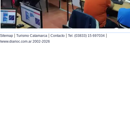
|
|
|
|
Sitemap
Turismo Catamarca
Contacto
Tel. (03833) 15 697034
/www.diarioc.com.ar 2002-2026