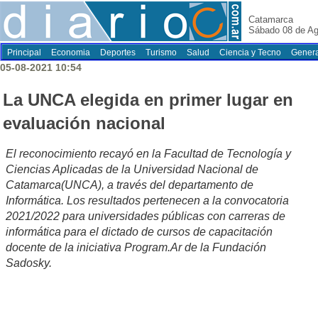
Catamarca
Sábado 08 de Ag
Principal
Economia
Deportes
Turismo
Salud
Ciencia y Tecno
Genera
05-08-2021 10:54
La UNCA elegida en primer lugar en
evaluación nacional
El reconocimiento recayó en la Facultad de Tecnología y
Ciencias Aplicadas de la Universidad Nacional de
Catamarca(UNCA), a través del departamento de
Informática. Los resultados pertenecen a la convocatoria
2021/2022 para universidades públicas con carreras de
informática para el dictado de cursos de capacitación
docente de la iniciativa Program.Ar de la Fundación
Sadosky.