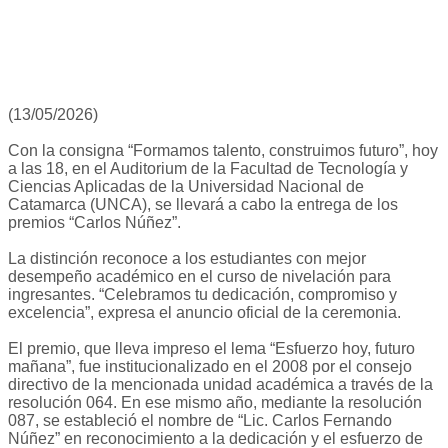
(13/05/2026)
Con la consigna “Formamos talento, construimos futuro”, hoy
a las 18, en el Auditorium de la Facultad de Tecnología y
Ciencias Aplicadas de la Universidad Nacional de
Catamarca (UNCA), se llevará a cabo la entrega de los
premios “Carlos Núñez”.
La distinción reconoce a los estudiantes con mejor
desempeño académico en el curso de nivelación para
ingresantes. “Celebramos tu dedicación, compromiso y
excelencia”, expresa el anuncio oficial de la ceremonia.
El premio, que lleva impreso el lema “Esfuerzo hoy, futuro
mañana”, fue institucionalizado en el 2008 por el consejo
directivo de la mencionada unidad académica a través de la
resolución 064. En ese mismo año, mediante la resolución
087, se estableció el nombre de “Lic. Carlos Fernando
Núñez” en reconocimiento a la dedicación y el esfuerzo de