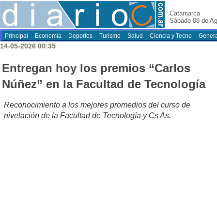
Catamarca
Sábado 08 de Ag
Principal
Economia
Deportes
Turismo
Salud
Ciencia y Tecno
Genera
14-05-2026 00:35
Entregan hoy los premios “Carlos
Núñez” en la Facultad de Tecnología
Reconocimiento a los mejores promedios del curso de
nivelación de la Facultad de Tecnología y Cs As.