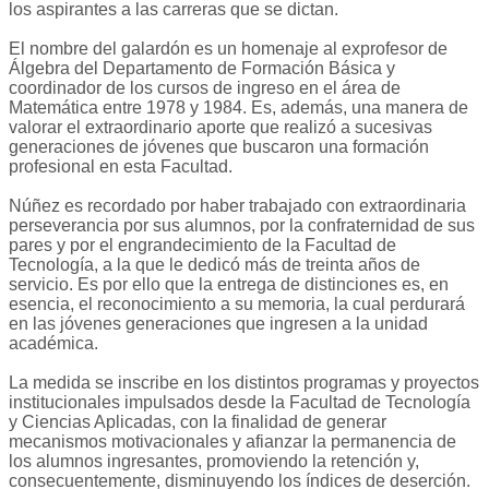
los aspirantes a las carreras que se dictan.
El nombre del galardón es un homenaje al exprofesor de
Álgebra del Departamento de Formación Básica y
coordinador de los cursos de ingreso en el área de
Matemática entre 1978 y 1984. Es, además, una manera de
valorar el extraordinario aporte que realizó a sucesivas
generaciones de jóvenes que buscaron una formación
profesional en esta Facultad.
Núñez es recordado por haber trabajado con extraordinaria
perseverancia por sus alumnos, por la confraternidad de sus
pares y por el engrandecimiento de la Facultad de
Tecnología, a la que le dedicó más de treinta años de
servicio. Es por ello que la entrega de distinciones es, en
esencia, el reconocimiento a su memoria, la cual perdurará
en las jóvenes generaciones que ingresen a la unidad
académica.
La medida se inscribe en los distintos programas y proyectos
institucionales impulsados desde la Facultad de Tecnología
y Ciencias Aplicadas, con la finalidad de generar
mecanismos motivacionales y afianzar la permanencia de
los alumnos ingresantes, promoviendo la retención y,
consecuentemente, disminuyendo los índices de deserción.