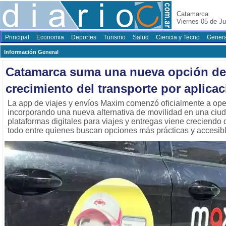
Catamarca
Viernes 05 de Ju
Principal
Economia
Deportes
Turismo
Salud
Ciencia y Tecno
Genera
Información General
Catamarca suma una nueva opción de 
crecimiento del transporte por aplica
La app de viajes y envíos Maxim comenzó oficialmente a op
incorporando una nueva alternativa de movilidad en una ciu
plataformas digitales para viajes y entregas viene creciendo
todo entre quienes buscan opciones más prácticas y accesib