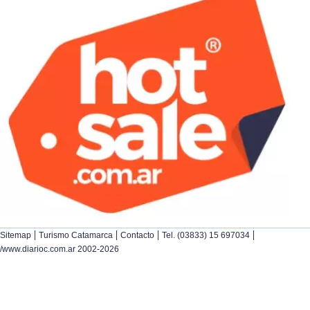
|
|
|
|
Sitemap
Turismo Catamarca
Contacto
Tel. (03833) 15 697034
/www.diarioc.com.ar 2002-2026