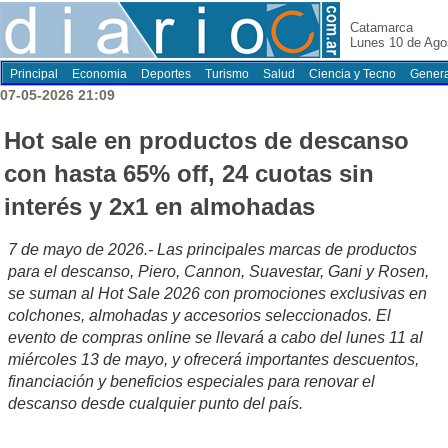
Catamarca
Lunes 10 de Ago
Principal
Economia
Deportes
Turismo
Salud
Ciencia y Tecno
Genera
07-05-2026 21:09
Hot sale en productos de descanso
con hasta 65% off, 24 cuotas sin
interés y 2x1 en almohadas
7 de mayo de 2026.- Las principales marcas de productos
para el descanso, Piero, Cannon, Suavestar, Gani y Rosen,
se suman al Hot Sale 2026 con promociones exclusivas en
colchones, almohadas y accesorios seleccionados. El
evento de compras online se llevará a cabo del lunes 11 al
miércoles 13 de mayo, y ofrecerá importantes descuentos,
financiación y beneficios especiales para renovar el
descanso desde cualquier punto del país.