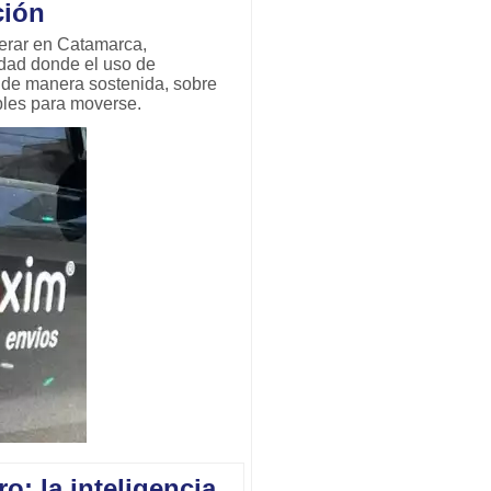
ción
erar en Catamarca,
udad donde el uso de
o de manera sostenida, sobre
bles para moverse.
o: la inteligencia