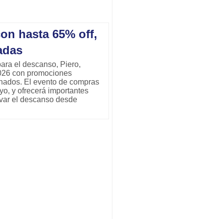
on hasta 65% off,
adas
ara el descanso, Piero,
2026 con promociones
onados. El evento de compras
yo, y ofrecerá importantes
ovar el descanso desde