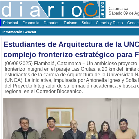
Catamarca
Sábado 09 de Ag
Principal
Economia
Deportes
Turismo
Salud
Ciencia y Tecno
Genera
Información General
Estudiantes de Arquitectura de la UN
complejo fronterizo estratégico para 
(06/08/2025) Fiambalá, Catamarca – Un ambicioso proyecto p
fronterizo integral en el paraje Las Grutas, a 20 km del límite
estudiantes de la carrera de Arquitectura de la Universidad
(UNCA). La iniciativa, impulsada por Antonella Ignes y Sofía
del Proyecto Integrador de su formación académica y busca d
regional en el Corredor Bioceánico.