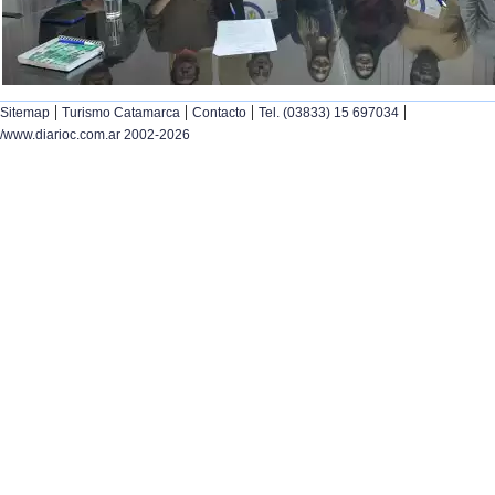
|
|
|
|
Sitemap
Turismo Catamarca
Contacto
Tel. (03833) 15 697034
/www.diarioc.com.ar 2002-2026