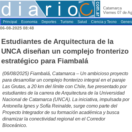
Catamarca
Viernes 07 de A
Principal
Economia
Deportes
Turismo
Salud
Ciencia y Tecno
Genera
06-08-2025 08:48
Estudiantes de Arquitectura de la
UNCA diseñan un complejo fronterizo
estratégico para Fiambalá
(06/08/2025) Fiambalá, Catamarca – Un ambicioso proyecto
para desarrollar un complejo fronterizo integral en el paraje
Las Grutas, a 20 km del límite con Chile, fue presentado por
estudiantes de la carrera de Arquitectura de la Universidad
Nacional de Catamarca (UNCA). La iniciativa, impulsada por
Antonella Ignes y Sofía Reinalde, surge como parte del
Proyecto Integrador de su formación académica y busca
dinamizar la conectividad regional en el Corredor
Bioceánico.