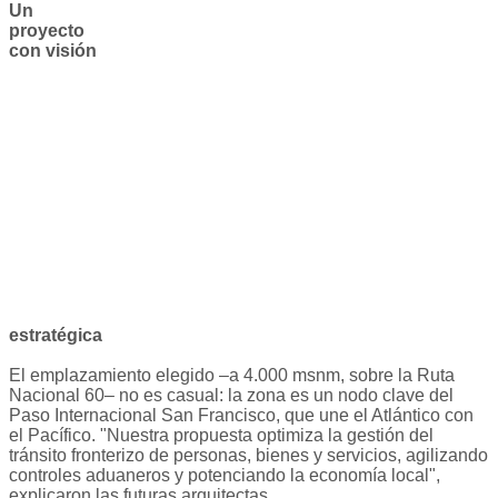
Un
proyecto
con visión
estratégica
El emplazamiento elegido –a 4.000 msnm, sobre la Ruta
Nacional 60– no es casual: la zona es un nodo clave del
Paso Internacional San Francisco, que une el Atlántico con
el Pacífico. "Nuestra propuesta optimiza la gestión del
tránsito fronterizo de personas, bienes y servicios, agilizando
controles aduaneros y potenciando la economía local",
explicaron las futuras arquitectas.