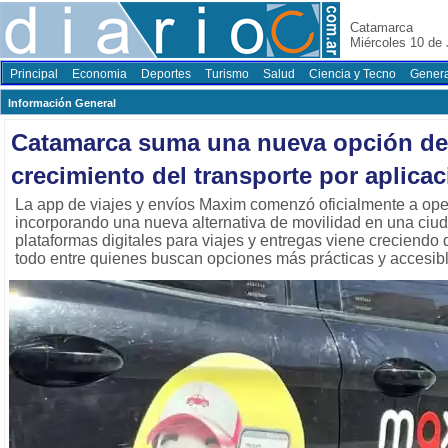
Catamarca
Miércoles 10 de 
Principal
Economia
Deportes
Turismo
Salud
Ciencia y Tecno
Genera
Información General
Catamarca suma una nueva opción de 
crecimiento del transporte por aplica
La app de viajes y envíos Maxim comenzó oficialmente a op
incorporando una nueva alternativa de movilidad en una ciu
plataformas digitales para viajes y entregas viene creciendo
todo entre quienes buscan opciones más prácticas y accesib