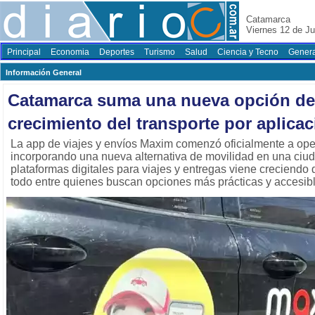
Catamarca
Viernes 12 de Ju
Principal
Economia
Deportes
Turismo
Salud
Ciencia y Tecno
Genera
Información General
Catamarca suma una nueva opción de 
crecimiento del transporte por aplica
La app de viajes y envíos Maxim comenzó oficialmente a op
incorporando una nueva alternativa de movilidad en una ciu
plataformas digitales para viajes y entregas viene creciendo
todo entre quienes buscan opciones más prácticas y accesib