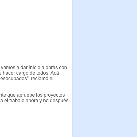
 vamos a dar inicio a obras con
de hacer cargo de todos. Acá
desocupados”, reclamó el
ante que apruebe los proyectos
ga el trabajo ahora y no después