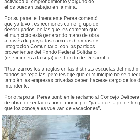
actividad el emprendimiento y alguno de
ellos puedan trabajar en la mina.
Por su parte, el intendente Perea comentó
que ya tuvo tres reuniones con el grupo de
desocupados, en las que les comentó que
el municipio está generando mano de obra
a través de proyectos como los Centros de
Integración Comunitaria, con las partidas
provenientes del Fondo Federal Solidario
(retenciones a la soja) y el Fondo de Desarrollo.
“Realizamos los arreglos en las distintas escuelas del medio,
fondos de regalías, pero les dije que el municipio no se pue
también las empresas privadas deben hacerse cargo de los 
intendente.
Por otra parte, Perea también le reclamó al Concejo Deliber
de obra presentados por el municipio, “para que la gente ten
que los concejales vuelvan de vacaciones”.