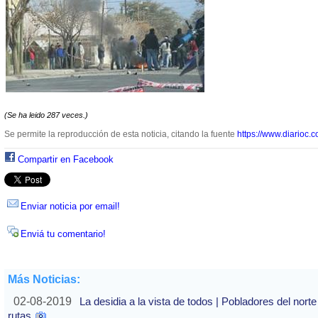
(Se ha leido 287 veces.)
Se permite la reproducción de esta noticia, citando la fuente
https://www.diarioc.c
Compartir en Facebook
Enviar noticia por email!
Enviá tu comentario!
Más Noticias:
02-08-2019
La desidia a la vista de todos | Pobladores del nor
rutas