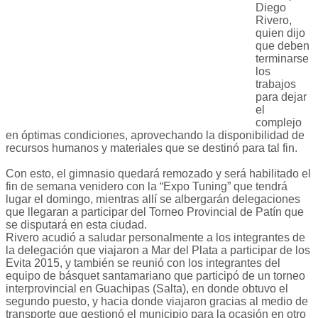
Diego
Rivero,
quien dijo
que deben
terminarse
los
trabajos
para dejar
el
complejo
en óptimas condiciones, aprovechando la disponibilidad de
recursos humanos y materiales que se destinó para tal fin.
Con esto, el gimnasio quedará remozado y será habilitado el
fin de semana venidero con la “Expo Tuning” que tendrá
lugar el domingo, mientras allí se albergarán delegaciones
que llegaran a participar del Torneo Provincial de Patín que
se disputará en esta ciudad.
Rivero acudió a saludar personalmente a los integrantes de
la delegación que viajaron a Mar del Plata a participar de los
Evita 2015, y también se reunió con los integrantes del
equipo de básquet santamariano que participó de un torneo
interprovincial en Guachipas (Salta), en donde obtuvo el
segundo puesto, y hacia donde viajaron gracias al medio de
transporte que gestionó el municipio para la ocasión en otro