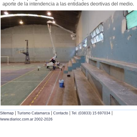
aporte de la intendencia a las entidades deortivas del medio.
|
|
|
|
Sitemap
Turismo Catamarca
Contacto
Tel. (03833) 15 697034
/www.diarioc.com.ar 2002-2026