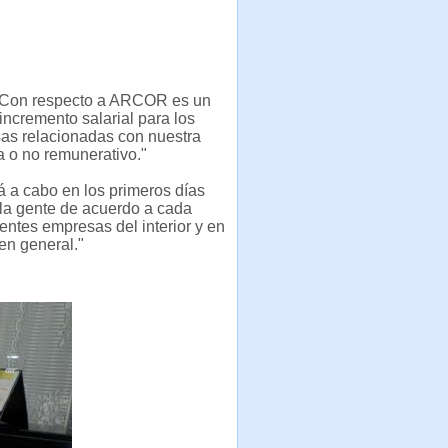
: "Con respecto a ARCOR es un
ncremento salarial para los
as relacionadas con nuestra
a o no remunerativo."
rá a cabo en los primeros días
 la gente de acuerdo a cada
rentes empresas del interior y en
en general."