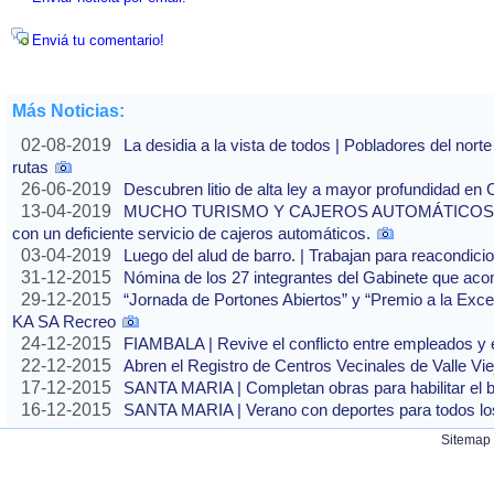
Enviá tu comentario!
Más Noticias:
02-08-2019
La desidia a la vista de todos | Pobladores del nor
rutas
26-06-2019
Descubren litio de alta ley a mayor profundidad en
13-04-2019
MUCHO TURISMO Y CAJEROS AUTOMÁTICOS SIN
con un deficiente servicio de cajeros automáticos.
03-04-2019
Luego del alud de barro. | Trabajan para reacondic
31-12-2015
Nómina de los 27 integrantes del Gabinete que aco
29-12-2015
“Jornada de Portones Abiertos” y “Premio a la Exc
KA SA Recreo
24-12-2015
FIAMBALA | Revive el conflicto entre empleados y 
22-12-2015
Abren el Registro de Centros Vecinales de Valle Vie
17-12-2015
SANTA MARIA | Completan obras para habilitar el b
16-12-2015
SANTA MARIA | Verano con deportes para todos lo
Sitemap