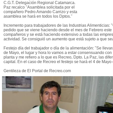
C.G.T. Delegación Regional Catamarca.
Paz recalco "Asamblea solicitada por el
compañero Pedro Amando Carrizo y esta
asamblea se hará en todos los Dptos."
Incremento para trabajadores de las Industrias Alimenticias
pedido que se viene haciendo desde el mes de Febrero este i
compañeros y se está haciendo extensivo a todas las empres
actividad. Se consiguió un aumento que está sujeto a que se
Festejo día del trabajador o día de la alimentación: "Se lleva
de Mayo, el lugar y hora lo vamos a estar consensuando con
planta y me refiero a lo que es Recreo, Dpto. La Paz, las dife
capital. En el caso de Recreo el festejo se hará el 4 de Mayo 
Gentileza de El Portal de Recreo.com