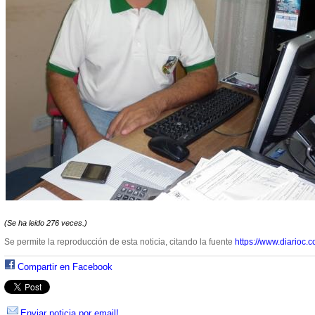
(Se ha leido 276 veces.)
Se permite la reproducción de esta noticia, citando la fuente
https://www.diarioc.c
Compartir en Facebook
Enviar noticia por email!