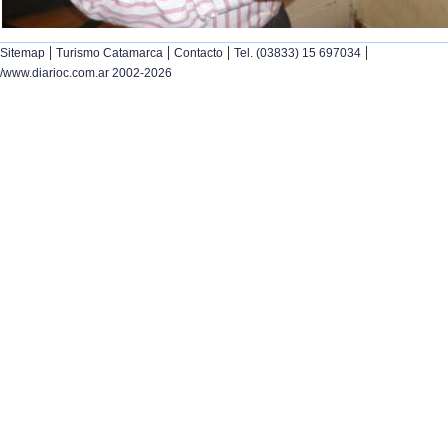
|
|
|
|
Sitemap
Turismo Catamarca
Contacto
Tel. (03833) 15 697034
/www.diarioc.com.ar 2002-2026