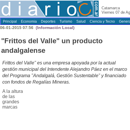
Catamarca
Viernes 07 de A
Principal
Economia
Deportes
Turismo
Salud
Ciencia y Tecno
Genera
06-01-2015 07:56
(Información Local)
"Frittos del Valle" un producto
andalgalense
Frittos del Valle" es una empresa apoyada por la actual
gestión municipal del Intendente Alejandro Páez en el marco
del Programa "Andalgalá, Gestión Sustentable" y financiado
con fondos de Regalías Mineras.
A la altura
de las
grandes
marcas