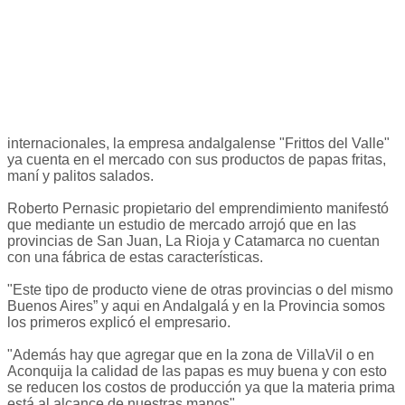
internacionales, la empresa andalgalense "Frittos del Valle"
ya cuenta en el mercado con sus productos de papas fritas,
maní y palitos salados.
Roberto Pernasic propietario del emprendimiento manifestó
que mediante un estudio de mercado arrojó que en las
provincias de San Juan, La Rioja y Catamarca no cuentan
con una fábrica de estas características.
"Este tipo de producto viene de otras provincias o del mismo
Buenos Aires” y aqui en Andalgalá y en la Provincia somos
los primeros explicó el empresario.
"Además hay que agregar que en la zona de VillaVil o en
Aconquija la calidad de las papas es muy buena y con esto
se reducen los costos de producción ya que la materia prima
está al alcance de nuestras manos".