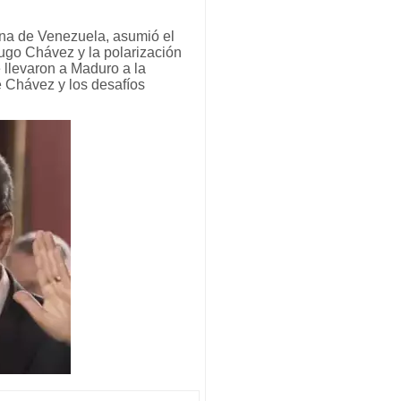
ana de Venezuela, asumió el
Hugo Chávez y la polarización
e llevaron a Maduro a la
de Chávez y los desafíos