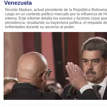
Venezuela
Nicolás Maduro, actual presidente de la República Bolivari
cargo en un contexto político marcado por la influencia de 
interna. Este informe detalla los eventos y factores clave qu
presidencia, resaltando su trayectoria política, el respaldo 
enfrentados durante su ascenso al poder.