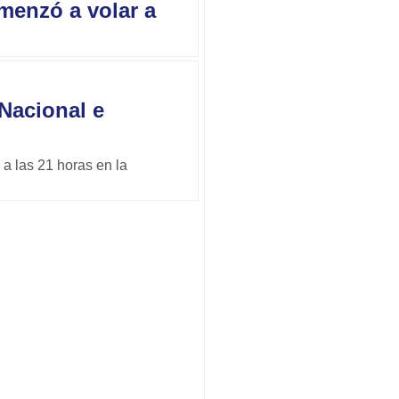
menzó a volar a
Nacional e
 a las 21 horas en la