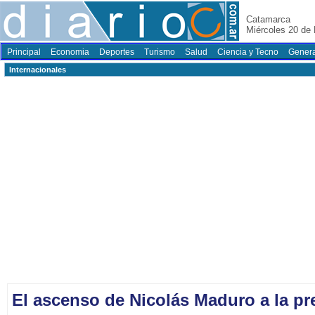
Catamarca
Miércoles 20 de
Principal
Economia
Deportes
Turismo
Salud
Ciencia y Tecno
Genera
Internacionales
El ascenso de Nicolás Maduro a la pr