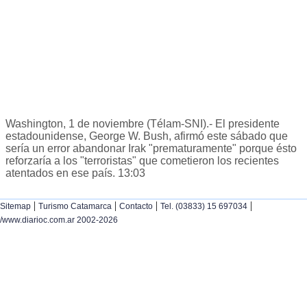
Washington, 1 de noviembre (Télam-SNI).- El presidente
estadounidense, George W. Bush, afirmó este sábado que
sería un error abandonar Irak "prematuramente" porque ésto
reforzaría a los "terroristas" que cometieron los recientes
atentados en ese país. 13:03
|
|
|
|
Sitemap
Turismo Catamarca
Contacto
Tel. (03833) 15 697034
/www.diarioc.com.ar 2002-2026