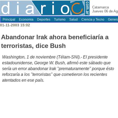
Catamarca
Jueves 06 de Ag
Principal
Economia
Deportes
Turismo
Salud
Ciencia y Tecno
Genera
01-11-2003 15:02
Abandonar Irak ahora beneficiaría a
terroristas, dice Bush
Washington, 1 de noviembre (Télam-SNI).- El presidente
estadounidense, George W. Bush, afirmó este sábado que
sería un error abandonar Irak "prematuramente" porque ésto
reforzaría a los "terroristas" que cometieron los recientes
atentados en ese país.