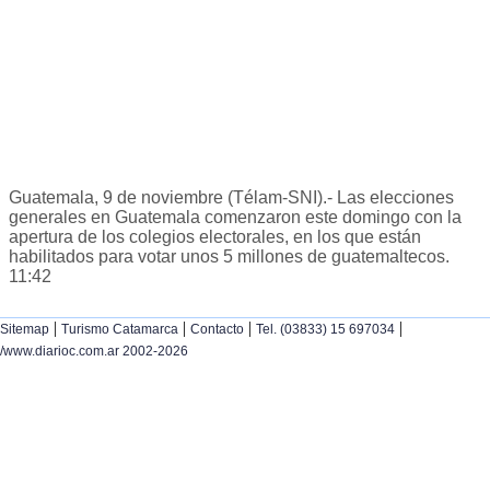
Guatemala, 9 de noviembre (Télam-SNI).- Las elecciones
generales en Guatemala comenzaron este domingo con la
apertura de los colegios electorales, en los que están
habilitados para votar unos 5 millones de guatemaltecos.
11:42
|
|
|
|
Sitemap
Turismo Catamarca
Contacto
Tel. (03833) 15 697034
/www.diarioc.com.ar 2002-2026