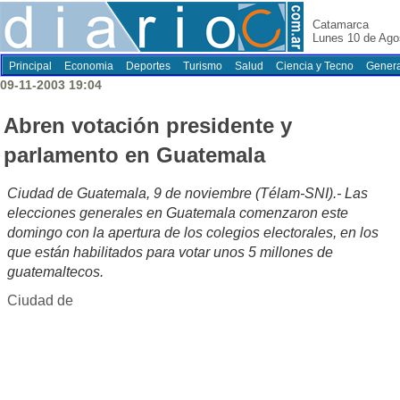
Catamarca
Lunes 10 de Ago
Principal
Economia
Deportes
Turismo
Salud
Ciencia y Tecno
Genera
09-11-2003 19:04
Abren votación presidente y
parlamento en Guatemala
Ciudad de Guatemala, 9 de noviembre (Télam-SNI).- Las
elecciones generales en Guatemala comenzaron este
domingo con la apertura de los colegios electorales, en los
que están habilitados para votar unos 5 millones de
guatemaltecos.
Ciudad de