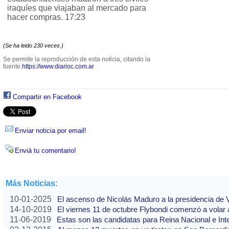
iraquíes que viajaban al mercado para
hacer compras. 17:23
(Se ha leido 230 veces.)
Se permite la reproducción de esta noticia, citando la
fuente
https://www.diarioc.com.ar
Compartir en Facebook
Enviar noticia por email!
Enviá tu comentario!
Más Noticias:
10-01-2025
El ascenso de Nicolás Maduro a la presidencia de
14-10-2019
El viernes 11 de octubre Flybondi comenzó a volar a
11-06-2019
Estas son las candidatas para Reina Nacional e Int