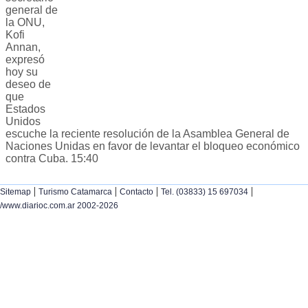
general de
la ONU,
Kofi
Annan,
expresó
hoy su
deseo de
que
Estados
Unidos
escuche la reciente resolución de la Asamblea General de
Naciones Unidas en favor de levantar el bloqueo económico
contra Cuba. 15:40
|
|
|
|
Sitemap
Turismo Catamarca
Contacto
Tel. (03833) 15 697034
/www.diarioc.com.ar 2002-2026