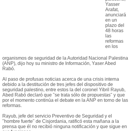
Yasser
Arafat,
anunciará
en un
plazo del
48 horas
las
reformas
en los
organismos de seguridad de la Autoridad Nacional Palestina
(ANP), dijo hoy su ministro de Información, Yaser Abed
Rabó.
Al paso de profusas noticias acerca de una crisis interna
debido a la destitución de tres jefes del dispositivo de
seguridad palestino, entre estos la del coronel Yibril Rayub,
Abed Rabó declaró que "se trata sólo de propuestas" y que
por el momento continúa el debate en la ANP en torno de las
reformas.
Rayub, jefe del servicio Preventivo de Seguridad y el
"hombre fuerte" de Cisjordania, ratificó esta mañana a la
prensa que él no recibió ninguna notificación y que sigue en