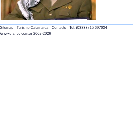
|
|
|
|
Sitemap
Turismo Catamarca
Contacto
Tel. (03833) 15 697034
/www.diarioc.com.ar 2002-2026