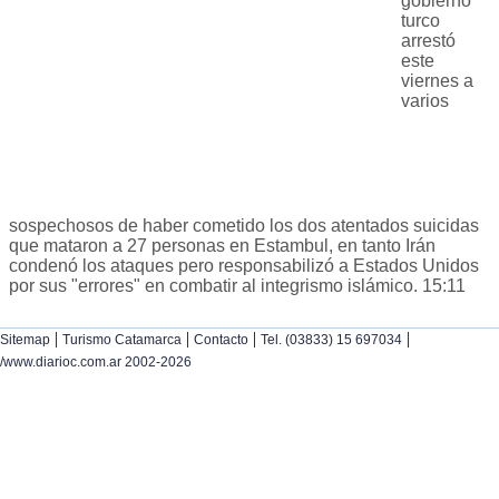
gobierno
turco
arrestó
este
viernes a
varios
sospechosos de haber cometido los dos atentados suicidas
que mataron a 27 personas en Estambul, en tanto Irán
condenó los ataques pero responsabilizó a Estados Unidos
por sus "errores" en combatir al integrismo islámico. 15:11
|
|
|
|
Sitemap
Turismo Catamarca
Contacto
Tel. (03833) 15 697034
/www.diarioc.com.ar 2002-2026