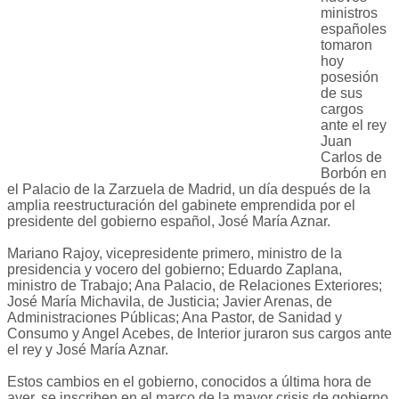
ministros
españoles
tomaron
hoy
posesión
de sus
cargos
ante el rey
Juan
Carlos de
Borbón en
el Palacio de la Zarzuela de Madrid, un día después de la
amplia reestructuración del gabinete emprendida por el
presidente del gobierno español, José María Aznar.
Mariano Rajoy, vicepresidente primero, ministro de la
presidencia y vocero del gobierno; Eduardo Zaplana,
ministro de Trabajo; Ana Palacio, de Relaciones Exteriores;
José María Michavila, de Justicia; Javier Arenas, de
Administraciones Públicas; Ana Pastor, de Sanidad y
Consumo y Angel Acebes, de Interior juraron sus cargos ante
el rey y José María Aznar.
Estos cambios en el gobierno, conocidos a última hora de
ayer, se inscriben en el marco de la mayor crisis de gobierno