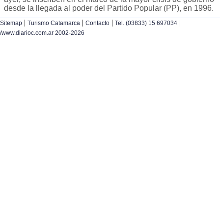
desde la llegada al poder del Partido Popular (PP), en 1996.
|
|
|
|
Sitemap
Turismo Catamarca
Contacto
Tel. (03833) 15 697034
/www.diarioc.com.ar 2002-2026