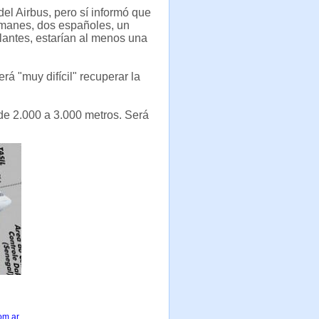
del Airbus, pero sí informó que
lemanes, dos españoles, un
ulantes, estarían al menos una
rá "muy difícil" recuperar la
de 2.000 a 3.000 metros. Será
om.ar