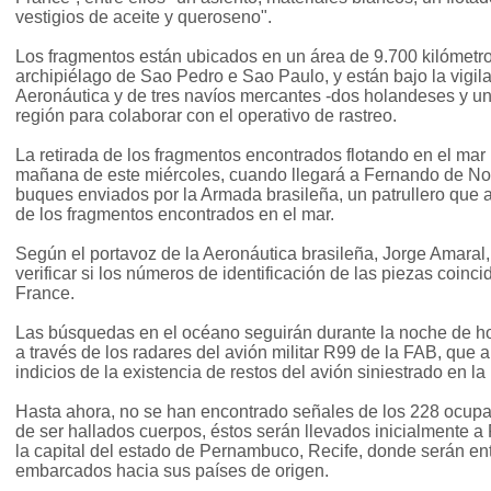
vestigios de aceite y queroseno".
Los fragmentos están ubicados en un área de 9.700 kilómetr
archipiélago de Sao Pedro e Sao Paulo, y están bajo la vigila
Aeronáutica y de tres navíos mercantes -dos holandeses y un 
región para colaborar con el operativo de rastreo.
La retirada de los fragmentos encontrados flotando en el mar r
mañana de este miércoles, cuando llegará a Fernando de Nor
buques enviados por la Armada brasileña, un patrullero que ap
de los fragmentos encontrados en el mar.
Según el portavoz de la Aeronáutica brasileña, Jorge Amaral,
verificar si los números de identificación de las piezas coinci
France.
Las búsquedas en el océano seguirán durante la noche de 
a través de los radares del avión militar R99 de la FAB, que 
indicios de la existencia de restos del avión siniestrado en la
Hasta ahora, no se han encontrado señales de los 228 ocupa
de ser hallados cuerpos, éstos serán llevados inicialmente 
la capital del estado de Pernambuco, Recife, donde serán ent
embarcados hacia sus países de origen.