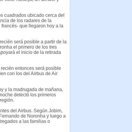
os cuadrados ubicado cerca del
ncia de los radares de la
francés- que llegaron hoy a la
ecién será posible a partir de la
onha el primero de los tres
oyará el inicio de la retirada
 recién entonces será posible
den con los del Airbus de Air
hoy y la madrugada de mañana,
anoche detectó los primeros
 región.
ntes del Airbus. Según Jobim,
a Fernando de Noronha y luego a
regados a las familias o