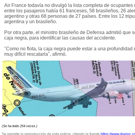
Air France todavía no divulgó la lista completa de ocupantes 
entre los pasajeros había 61 franceses, 58 brasileños, 26 a
argentino y otras 68 personas de 27 países. Entre los 12 trip
argentina y un brasileño.
Por otra parte, el ministro brasileño de Defensa admitió que se
caja negra, para identificar las causas del accidente.
"Como no flota, la caja negra puede estar a una profundidad 
muy difícil rescatarla", afirmó.
(Se ha leido 254 veces.)
Se permite la reproducción de esta noticia, citando la fuente
https://www.diarioc.c