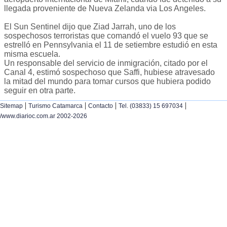
llegada proveniente de Nueva Zelanda via Los Angeles.
El Sun Sentinel dijo que Ziad Jarrah, uno de los
sospechosos terroristas que comandó el vuelo 93 que se
estrelló en Pennsylvania el 11 de setiembre estudió en esta
misma escuela.
Un responsable del servicio de inmigración, citado por el
Canal 4, estimó sospechoso que Saffi, hubiese atravesado
la mitad del mundo para tomar cursos que hubiera podido
seguir en otra parte.
|
|
|
|
Sitemap
Turismo Catamarca
Contacto
Tel. (03833) 15 697034
/www.diarioc.com.ar 2002-2026