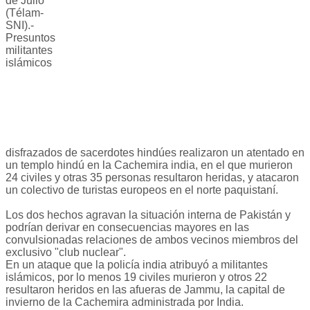
de Julio
(Télam-
SNI).-
Presuntos
militantes
islámicos
disfrazados de sacerdotes hindúes realizaron un atentado en
un templo hindú en la Cachemira india, en el que murieron
24 civiles y otras 35 personas resultaron heridas, y atacaron
un colectivo de turistas europeos en el norte paquistaní.
Los dos hechos agravan la situación interna de Pakistán y
podrían derivar en consecuencias mayores en las
convulsionadas relaciones de ambos vecinos miembros del
exclusivo "club nuclear".
En un ataque que la policía india atribuyó a militantes
islámicos, por lo menos 19 civiles murieron y otros 22
resultaron heridos en las afueras de Jammu, la capital de
invierno de la Cachemira administrada por India.