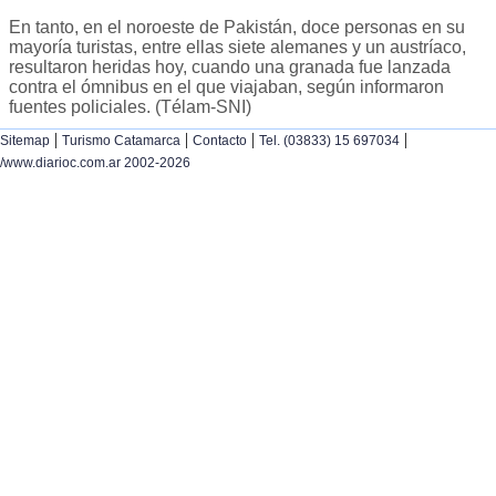
En tanto, en el noroeste de Pakistán, doce personas en su
mayoría turistas, entre ellas siete alemanes y un austríaco,
resultaron heridas hoy, cuando una granada fue lanzada
contra el ómnibus en el que viajaban, según informaron
fuentes policiales. (Télam-SNI)
|
|
|
|
Sitemap
Turismo Catamarca
Contacto
Tel. (03833) 15 697034
/www.diarioc.com.ar 2002-2026