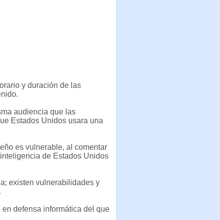
rario y duración de las
enido.
isma audiencia que las
e que Estados Unidos usara una
leño es vulnerable, al comentar
 inteligencia de Estados Unidos
a; existen vulnerabilidades y
.
o en defensa informática del que