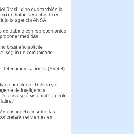
el Brasil, sino que también lo
imo un botón será abierta en
rodujo la agencia ANSA.
o de trabajo con representantes
y proponer medidas.
no brasileño solicite
nse, según un comunicado
de Telecomunicaciones (Anatel)
ario brasileño O Globo y el
agente de inteligencia
Unidos espió sistemáticamente
latina".
Mercosur debatir sobre las
oncretarán el viernes en