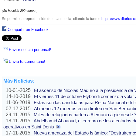
(Se ha leido 292 veces.)
Se permite la reproducción de esta noticia, citando la fuente
https://www.diarioc.c
Compartir en Facebook
Enviar noticia por email!
Enviá tu comentario!
Más Noticias:
10-01-2025
El ascenso de Nicolás Maduro a la presidencia de
14-10-2019
El viernes 11 de octubre Flybondi comenzó a volar a
11-06-2019
Estas son las candidatas para Reina Nacional e Int
02-12-2015
Al menos 12 muertos en un tiroteo en San Bernardi
29-11-2015
Miles de refugiados parten a Alemania a pie desde 
18-11-2015
Abdelhamid Abaaoud, el cerebro de los atentados de
operativos en Saint Denis
17-11-2015
Nueva amenaza del Estado Islámico: "Destruirem