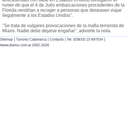
rumor de que el 4 de Julio embarcaciones procedentes de la
Florida vendrían a recoger a personas que deseasen viajar
ilegalmente a los Estados Unidos".
"Se trata de vulgares provocaciones de la mafia terrorista de
Miami. Nadie debe dejarse engañar", advierte la nota.
|
|
|
|
Sitemap
Turismo Catamarca
Contacto
Tel. (03833) 15 697034
/www.diarioc.com.ar 2002-2026