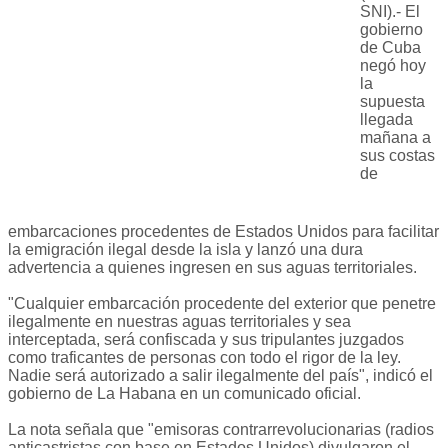
SNI).- El
gobierno
de Cuba
negó hoy
la
supuesta
llegada
mañana a
sus costas
de
embarcaciones procedentes de Estados Unidos para facilitar
la emigración ilegal desde la isla y lanzó una dura
advertencia a quienes ingresen en sus aguas territoriales.
"Cualquier embarcación procedente del exterior que penetre
ilegalmente en nuestras aguas territoriales y sea
interceptada, será confiscada y sus tripulantes juzgados
como traficantes de personas con todo el rigor de la ley.
Nadie será autorizado a salir ilegalmente del país", indicó el
gobierno de La Habana en un comunicado oficial.
La nota señala que "emisoras contrarrevolucionarias (radios
anticastristas con base en Estados Unidos) divulgaron el