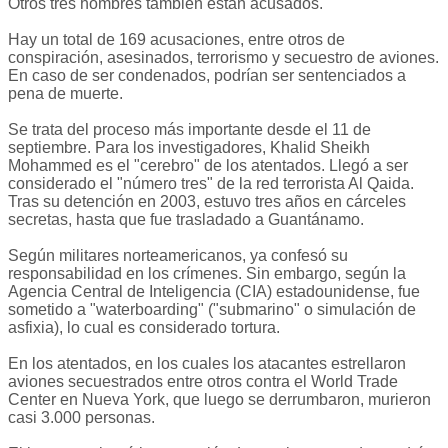
Otros tres hombres también están acusados.
Hay un total de 169 acusaciones, entre otros de
conspiración, asesinados, terrorismo y secuestro de aviones.
En caso de ser condenados, podrían ser sentenciados a
pena de muerte.
Se trata del proceso más importante desde el 11 de
septiembre. Para los investigadores, Khalid Sheikh
Mohammed es el "cerebro" de los atentados. Llegó a ser
considerado el "número tres" de la red terrorista Al Qaida.
Tras su detención en 2003, estuvo tres años en cárceles
secretas, hasta que fue trasladado a Guantánamo.
Según militares norteamericanos, ya confesó su
responsabilidad en los crímenes. Sin embargo, según la
Agencia Central de Inteligencia (CIA) estadounidense, fue
sometido a "waterboarding" ("submarino" o simulación de
asfixia), lo cual es considerado tortura.
En los atentados, en los cuales los atacantes estrellaron
aviones secuestrados entre otros contra el World Trade
Center en Nueva York, que luego se derrumbaron, murieron
casi 3.000 personas.