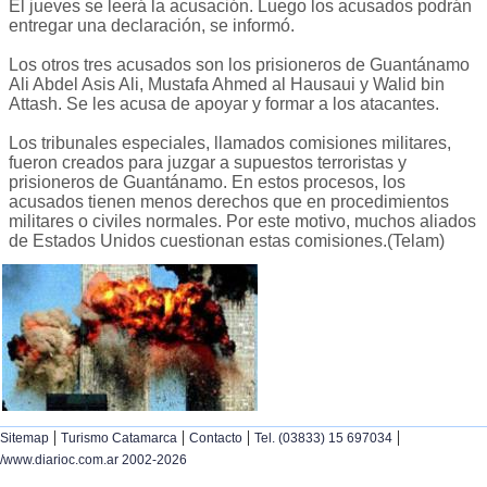
El jueves se leerá la acusación. Luego los acusados podrán
entregar una declaración, se informó.
Los otros tres acusados son los prisioneros de Guantánamo
Ali Abdel Asis Ali, Mustafa Ahmed al Hausaui y Walid bin
Attash. Se les acusa de apoyar y formar a los atacantes.
Los tribunales especiales, llamados comisiones militares,
fueron creados para juzgar a supuestos terroristas y
prisioneros de Guantánamo. En estos procesos, los
acusados tienen menos derechos que en procedimientos
militares o civiles normales. Por este motivo, muchos aliados
de Estados Unidos cuestionan estas comisiones.(Telam)
|
|
|
|
Sitemap
Turismo Catamarca
Contacto
Tel. (03833) 15 697034
/www.diarioc.com.ar 2002-2026