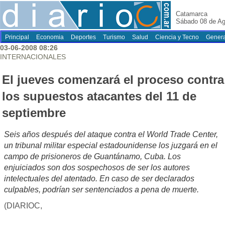
Catamarca
Sábado 08 de Ag
Principal
Economia
Deportes
Turismo
Salud
Ciencia y Tecno
Genera
03-06-2008 08:26
INTERNACIONALES
El jueves comenzará el proceso contra
los supuestos atacantes del 11 de
septiembre
Seis años después del ataque contra el World Trade Center,
un tribunal militar especial estadounidense los juzgará en el
campo de prisioneros de Guantánamo, Cuba. Los
enjuiciados son dos sospechosos de ser los autores
intelectuales del atentado. En caso de ser declarados
culpables, podrían ser sentenciados a pena de muerte.
(DIARIOC,