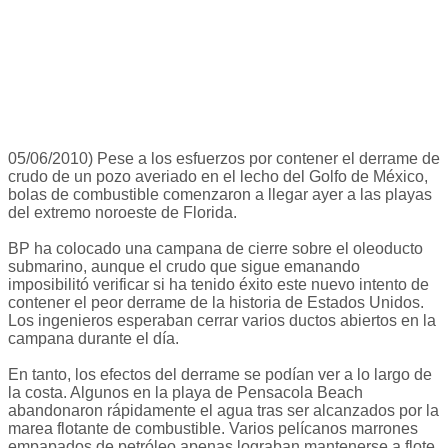
05/06/2010) Pese a los esfuerzos por contener el derrame de
crudo de un pozo averiado en el lecho del Golfo de México,
bolas de combustible comenzaron a llegar ayer a las playas
del extremo noroeste de Florida.
BP ha colocado una campana de cierre sobre el oleoducto
submarino, aunque el crudo que sigue emanando
imposibilitó verificar si ha tenido éxito este nuevo intento de
contener el peor derrame de la historia de Estados Unidos.
Los ingenieros esperaban cerrar varios ductos abiertos en la
campana durante el día.
En tanto, los efectos del derrame se podían ver a lo largo de
la costa. Algunos en la playa de Pensacola Beach
abandonaron rápidamente el agua tras ser alcanzados por la
marea flotante de combustible. Varios pelícanos marrones
empapados de petróleo apenas lograban mantenerse a flote