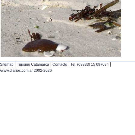
|
|
|
|
Sitemap
Turismo Catamarca
Contacto
Tel. (03833) 15 697034
/www.diarioc.com.ar 2002-2026