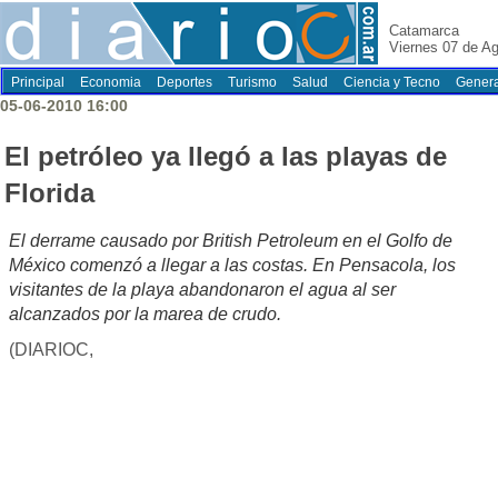
Catamarca
Viernes 07 de A
Principal
Economia
Deportes
Turismo
Salud
Ciencia y Tecno
Genera
05-06-2010 16:00
El petróleo ya llegó a las playas de
Florida
El derrame causado por British Petroleum en el Golfo de
México comenzó a llegar a las costas. En Pensacola, los
visitantes de la playa abandonaron el agua al ser
alcanzados por la marea de crudo.
(DIARIOC,