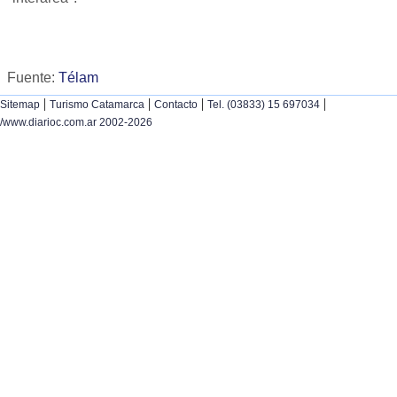
Fuente:
Télam
|
|
|
|
Sitemap
Turismo Catamarca
Contacto
Tel. (03833) 15 697034
/www.diarioc.com.ar 2002-2026