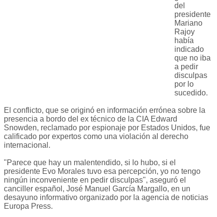
del
presidente
Mariano
Rajoy
había
indicado
que no iba
a pedir
disculpas
por lo
sucedido.
El conflicto, que se originó en información errónea sobre la
presencia a bordo del ex técnico de la CIA Edward
Snowden, reclamado por espionaje por Estados Unidos, fue
calificado por expertos como una violación al derecho
internacional.
"Parece que hay un malentendido, si lo hubo, si el
presidente Evo Morales tuvo esa percepción, yo no tengo
ningún inconveniente en pedir disculpas", aseguró el
canciller español, José Manuel García Margallo, en un
desayuno informativo organizado por la agencia de noticias
Europa Press.