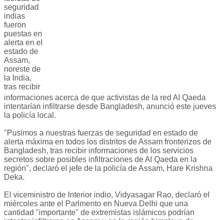
seguridad
indias
fueron
puestas en
alerta en el
estado de
Assam,
noreste de
la India,
tras recibir
informaciones acerca de que activistas de la red Al Qaeda
intentarían infiltrarse desde Bangladesh, anunció este jueves
la policía local.
"Pusimos a nuestras fuerzas de seguridad en estado de
alerta máxima en todos los distritos de Assam fronterizos de
Bangladesh, tras recibir informaciones de los servicios
secretos sobre posibles infiltraciones de Al Qaeda en la
región", declaró el jefe de la policía de Assam, Hare Krishna
Deka.
El viceministro de Interior indio, Vidyasagar Rao, declaró el
miércoles ante el Parlmento en Nueva Delhi que una
cantidad "importante" de extremistas islámicos podrían