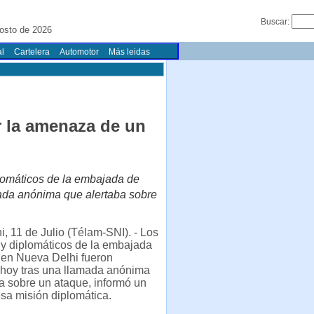
Buscar:
osto de 2026
l
Cartelera
Automotor
Más leidas
 la amenaza de un
plomáticos de la embajada de
ada anónima que alertaba sobre
, 11 de Julio (Télam-SNI). - Los
y diplomáticos de la embajada
en Nueva Delhi fueron
hoy tras una llamada anónima
a sobre un ataque, informó un
sa misión diplomática.