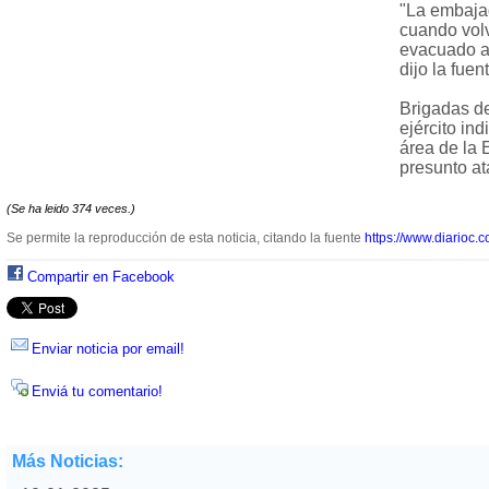
"La embaja
cuando volv
evacuado a
dijo la fuen
Brigadas de
ejército in
área de la
presunto at
(Se ha leido 374 veces.)
Se permite la reproducción de esta noticia, citando la fuente
https://www.diarioc.c
Compartir en Facebook
Enviar noticia por email!
Enviá tu comentario!
Más Noticias: