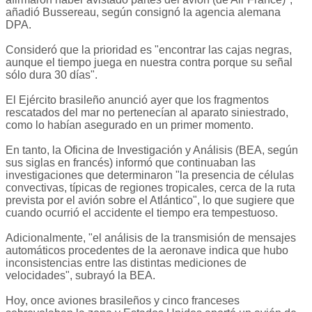
añadió Bussereau, según consignó la agencia alemana
DPA.
Consideró que la prioridad es "encontrar las cajas negras,
aunque el tiempo juega en nuestra contra porque su señal
sólo dura 30 días".
El Ejército brasileño anunció ayer que los fragmentos
rescatados del mar no pertenecían al aparato siniestrado,
como lo habían asegurado en un primer momento.
En tanto, la Oficina de Investigación y Análisis (BEA, según
sus siglas en francés) informó que continuaban las
investigaciones que determinaron "la presencia de células
convectivas, típicas de regiones tropicales, cerca de la ruta
prevista por el avión sobre el Atlántico", lo que sugiere que
cuando ocurrió el accidente el tiempo era tempestuoso.
Adicionalmente, "el análisis de la transmisión de mensajes
automáticos procedentes de la aeronave indica que hubo
inconsistencias entre las distintas mediciones de
velocidades", subrayó la BEA.
Hoy, once aviones brasileños y cinco franceses