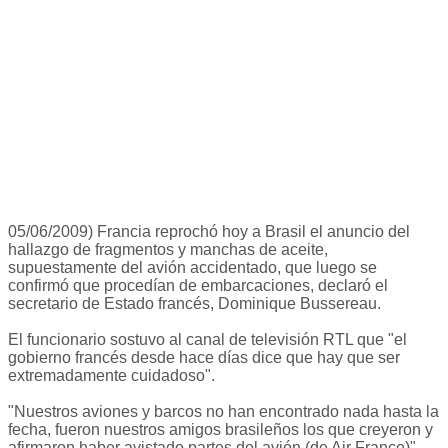
05/06/2009) Francia reprochó hoy a Brasil el anuncio del
hallazgo de fragmentos y manchas de aceite,
supuestamente del avión accidentado, que luego se
confirmó que procedían de embarcaciones, declaró el
secretario de Estado francés, Dominique Bussereau.
El funcionario sostuvo al canal de televisión RTL que "el
gobierno francés desde hace días dice que hay que ser
extremadamente cuidadoso".
"Nuestros aviones y barcos no han encontrado nada hasta la
fecha, fueron nuestros amigos brasileños los que creyeron y
afirmaron haber avistado partes del avión (de Air France)",