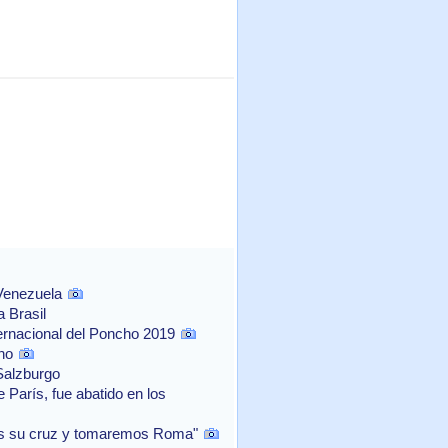
 Venezuela
 Brasil
ernacional del Poncho 2019
no
Salzburgo
 París, fue abatido en los
os su cruz y tomaremos Roma"