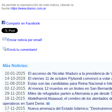
Se permite la reproducción de esta noticia, citando la
fuente
https://www.diarioc.com.ar
Compartir en Facebook
Enviar noticia por email!
Enviá tu comentario!
Más Noticias:
10-01-2025
El ascenso de Nicolás Maduro a la presidencia de
14-10-2019
El viernes 11 de octubre Flybondi comenzó a volar a
11-06-2019
Estas son las candidatas para Reina Nacional e Int
02-12-2015
Al menos 12 muertos en un tiroteo en San Bernardi
29-11-2015
Miles de refugiados parten a Alemania a pie desde 
18-11-2015
Abdelhamid Abaaoud, el cerebro de los atentados de
operativos en Saint Denis
17-11-2015
Nueva amenaza del Estado Islámico: "Destruirem