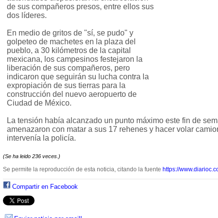
de sus compañeros presos, entre ellos sus
dos líderes.
En medio de gritos de "sí, se pudo" y
golpeteo de machetes en la plaza del
pueblo, a 30 kilómetros de la capital
mexicana, los campesinos festejaron la
liberación de sus compañeros, pero
indicaron que seguirán su lucha contra la
expropiación de sus tierras para la
construcción del nuevo aeropuerto de
Ciudad de México.
La tensión había alcanzado un punto máximo este fin de se
amenazaron con matar a sus 17 rehenes y hacer volar camion
intervenía la policía.
(Se ha leido 236 veces.)
Se permite la reproducción de esta noticia, citando la fuente
https://www.diarioc.c
Compartir en Facebook