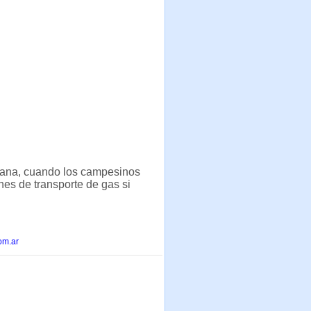
mana, cuando los campesinos
es de transporte de gas si
om.ar