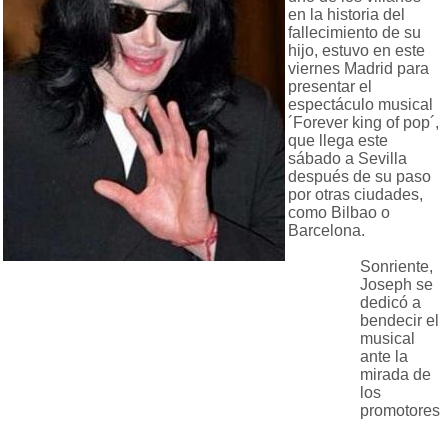
en la historia del
fallecimiento de su
hijo, estuvo en este
viernes Madrid para
presentar el
espectáculo musical
´Forever king of pop´,
que llega este
sábado a Sevilla
después de su paso
por otras ciudades,
como Bilbao o
Barcelona.
Sonriente,
Joseph se
dedicó a
bendecir el
musical
ante la
mirada de
los
promotores