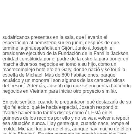
sudafricanos presentes en la sala, que llevarán el
espectáculo al hemisferio sur en junio, después de que
termine la gira española en Gijón. Junto a Joseph, el
presidente ejecutivo de la Fundación de la Familia Jackson,
entidad constituida por el padre de la estrella para poner en
marcha diversos negocios en torno a su hijo, como un
macrocomplejo hotelero en Gary, donde nació y se forjó la
estrella de Michael. Más de 800 habitaciones, parque
acuático y un monorrail son algunas de las características
del ´resort´. Además, Joseph dijo que se encuentra haciendo
negocios en Vietnam para iniciar otro proyecto similar.
En este sentido, cuando le preguntaron qué destacaría de su
hijo fallecido, qué le hacía especial, Joseph respondió:
"Nadie ha vendido tantos discos como él. Está en el
guinness de los records por ello y no se va a volver a repetir
esa situación nunca. Hay gente que, cuando nace, rompe el
molde. Michael fue uno de ellos, aunque hay mucho de él en