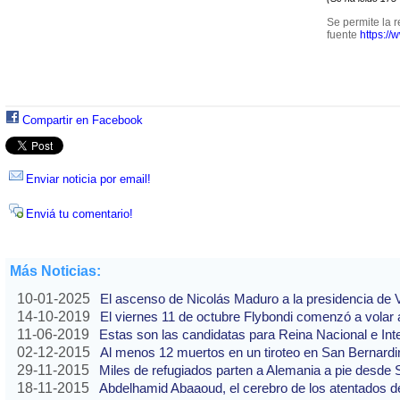
Se permite la r
fuente
https://
Compartir en Facebook
Enviar noticia por email!
Enviá tu comentario!
Más Noticias:
10-01-2025
El ascenso de Nicolás Maduro a la presidencia de
14-10-2019
El viernes 11 de octubre Flybondi comenzó a volar a
11-06-2019
Estas son las candidatas para Reina Nacional e Int
02-12-2015
Al menos 12 muertos en un tiroteo en San Bernardi
29-11-2015
Miles de refugiados parten a Alemania a pie desde 
18-11-2015
Abdelhamid Abaaoud, el cerebro de los atentados de