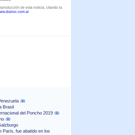
eproducción de esta noticia, citando la
www.diarioc.com.ar
 Venezuela
 Brasil
ernacional del Poncho 2019
no
Salzburgo
 París, fue abatido en los