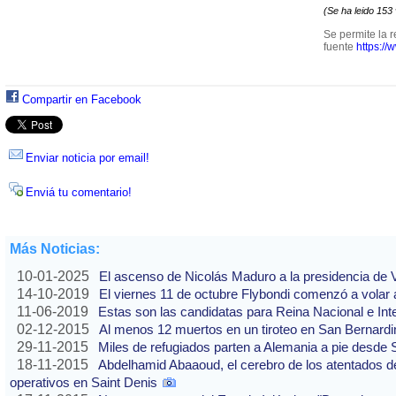
(Se ha leido 153
Se permite la r
fuente
https://
Compartir en Facebook
Enviar noticia por email!
Enviá tu comentario!
Más Noticias:
10-01-2025
El ascenso de Nicolás Maduro a la presidencia de
14-10-2019
El viernes 11 de octubre Flybondi comenzó a volar a
11-06-2019
Estas son las candidatas para Reina Nacional e Int
02-12-2015
Al menos 12 muertos en un tiroteo en San Bernardi
29-11-2015
Miles de refugiados parten a Alemania a pie desde 
18-11-2015
Abdelhamid Abaaoud, el cerebro de los atentados de
operativos en Saint Denis