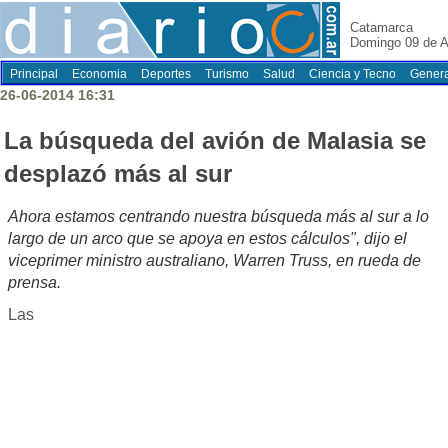
Catamarca
Domingo 09 de A
Principal
Economia
Deportes
Turismo
Salud
Ciencia y Tecno
Genera
26-06-2014 16:31
La búsqueda del avión de Malasia se
desplazó más al sur
Ahora estamos centrando nuestra búsqueda más al sur a lo
largo de un arco que se apoya en estos cálculos", dijo el
viceprimer ministro australiano, Warren Truss, en rueda de
prensa.
Las