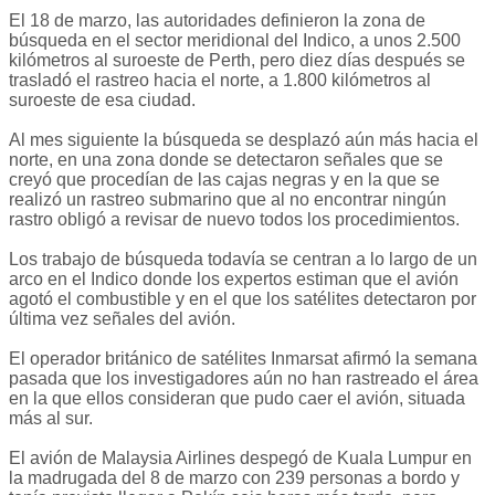
El 18 de marzo, las autoridades definieron la zona de
búsqueda en el sector meridional del Indico, a unos 2.500
kilómetros al suroeste de Perth, pero diez días después se
trasladó el rastreo hacia el norte, a 1.800 kilómetros al
suroeste de esa ciudad.
Al mes siguiente la búsqueda se desplazó aún más hacia el
norte, en una zona donde se detectaron señales que se
creyó que procedían de las cajas negras y en la que se
realizó un rastreo submarino que al no encontrar ningún
rastro obligó a revisar de nuevo todos los procedimientos.
Los trabajo de búsqueda todavía se centran a lo largo de un
arco en el Indico donde los expertos estiman que el avión
agotó el combustible y en el que los satélites detectaron por
última vez señales del avión.
El operador británico de satélites Inmarsat afirmó la semana
pasada que los investigadores aún no han rastreado el área
en la que ellos consideran que pudo caer el avión, situada
más al sur.
El avión de Malaysia Airlines despegó de Kuala Lumpur en
la madrugada del 8 de marzo con 239 personas a bordo y