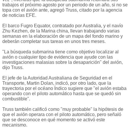
trabajos el próximo agosto por un periodo de un año, si no se
topa con el avión ante, agregó Truss, citado por la agencia
de noticias EFE.
El barco Fugro Equator, contratado por Australia, y el navío
Zhu Kezhen, de la Marina china, llevan trabajando varias
semanas en la elaboración de un mapa del fondo marino y
deberán completar sus tareas en unos tres meses.
"La búsqueda submarina tiene como objetivo localizar al
avión o cualquier tipo de evidencia que ayude con las
investigaciones malasias sobre la desaparición" del avión,
dijo Truss.
El jefe de la Autoridad Australiana de Seguridad en el
Transporte, Martin Dolan, indicó, por otro lado, que la
trayectoria por el océano Índico sugiere que "el avión estaba
operando con el piloto automático hasta que se quedó sin
combustible".
Truss también calificó como "muy probable" la hipótesis de
que el avión operara con el piloto automático, pero señaló
que se desconoce en qué momento se activó este
mecanismo.