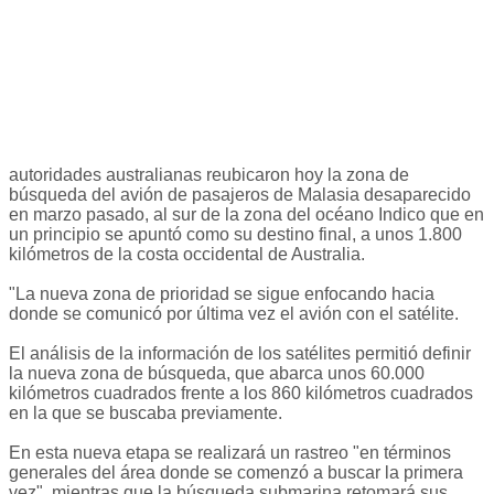
autoridades australianas reubicaron hoy la zona de
búsqueda del avión de pasajeros de Malasia desaparecido
en marzo pasado, al sur de la zona del océano Indico que en
un principio se apuntó como su destino final, a unos 1.800
kilómetros de la costa occidental de Australia.
"La nueva zona de prioridad se sigue enfocando hacia
donde se comunicó por última vez el avión con el satélite.
El análisis de la información de los satélites permitió definir
la nueva zona de búsqueda, que abarca unos 60.000
kilómetros cuadrados frente a los 860 kilómetros cuadrados
en la que se buscaba previamente.
En esta nueva etapa se realizará un rastreo "en términos
generales del área donde se comenzó a buscar la primera
vez", mientras que la búsqueda submarina retomará sus